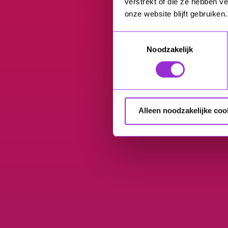
verstrekt of die ze hebben v
onze website blijft gebruiken.
Toestemmingsselectie
Noodzakelijk
Alleen noodzakelijke coo