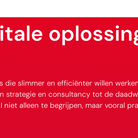
itale oplossin
 die slimmer en efficiënter willen werke
an strategie en consultancy tot de daadw
 niet alleen te begrijpen, maar vooral pr