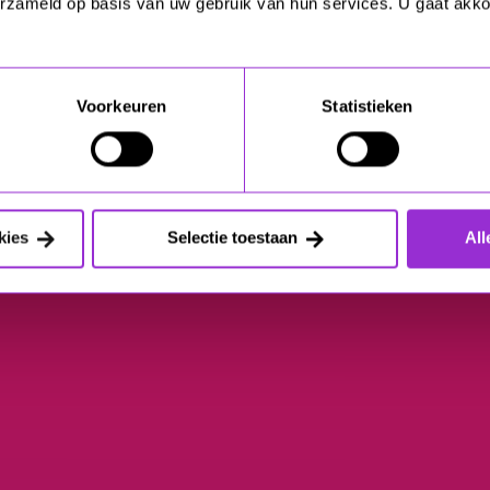
erzameld op basis van uw gebruik van hun services. U gaat akk
Voorkeuren
Statistieken
kies
Selectie toestaan
All