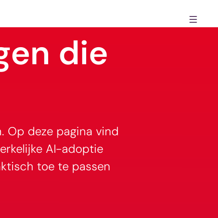
gen die
n. Op deze pagina vind
erkelijke AI-adoptie
aktisch toe te passen