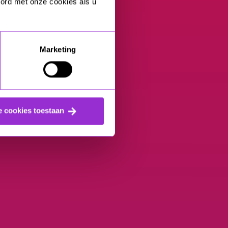
oord met onze cookies als u
Marketing
e cookies toestaan