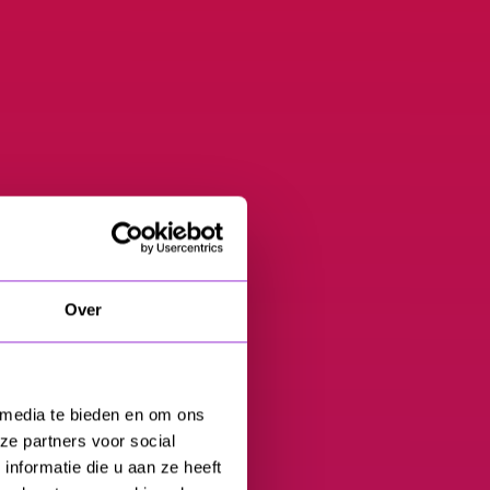
Over
 media te bieden en om ons
ze partners voor social
nformatie die u aan ze heeft