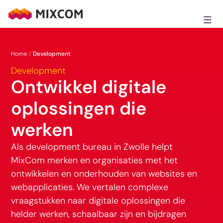
Ga
naar
MixCom
de
inhoud
Home
/
Development
Development
Ontwikkel digitale
oplossingen die
werken
Als development bureau in Zwolle helpt
MixCom merken en organisaties met het
ontwikkelen en onderhouden van websites en
webapplicaties. We vertalen complexe
vraagstukken naar digitale oplossingen die
helder werken, schaalbaar zijn en bijdragen