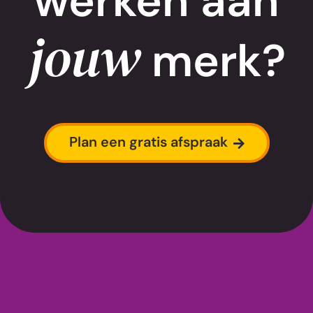
werken aan
jouw
merk?
Plan een gratis afspraak