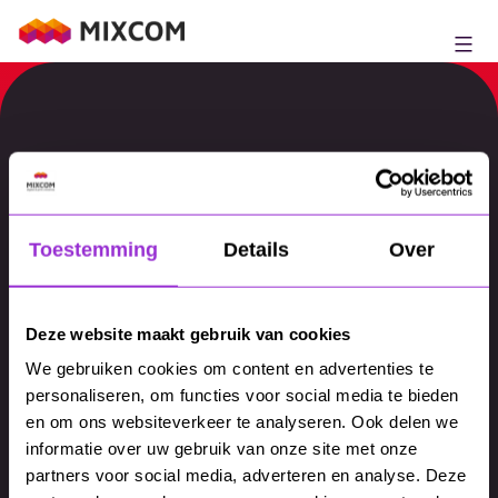
Ga
naar
MixCom
de
inhoud
Toestemming
Details
Over
Blijf op de hoogte
Deze website maakt gebruik van cookies
We gebruiken cookies om content en advertenties te
personaliseren, om functies voor social media te bieden
en om ons websiteverkeer te analyseren. Ook delen we
Volledige naam
*
informatie over uw gebruik van onze site met onze
partners voor social media, adverteren en analyse. Deze