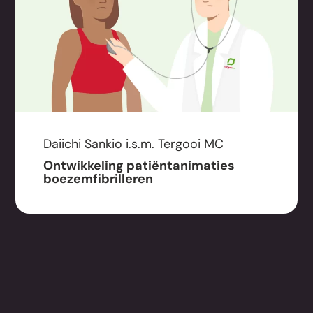
Daiichi Sankio i.s.m. Tergooi MC
Ontwikkeling patiëntanimaties
boezemfibrilleren