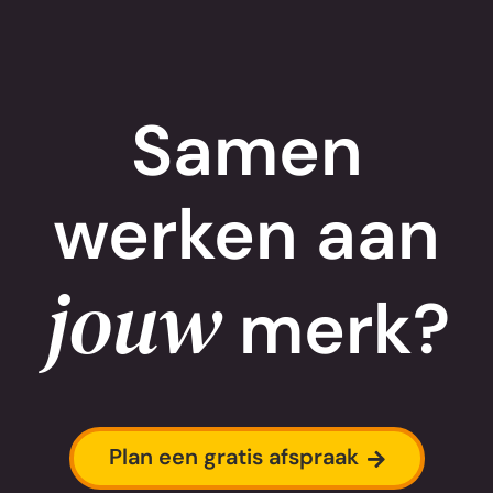
Samen
werken aan
jouw
merk?
Plan een gratis afspraak