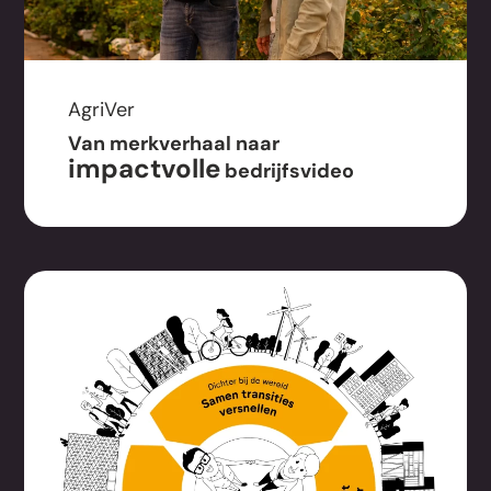
AgriVer
Van merkverhaal naar
impactvolle
bedrijfsvideo