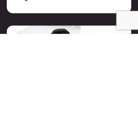
Creatie
Het belang van designkennis bij AI-
generatieve beelden