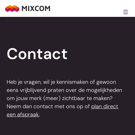
Ga
naar
MixCom
de
inhoud
Contact
Heb je vragen, wil je kennismaken of gewoon
eens vrijblijvend praten over de mogelijkheden
om jouw merk (meer) zichtbaar te maken?
Neem dan contact met ons op of
plan direct
een afspraak
.