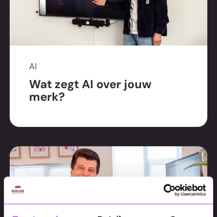
AI
Wat zegt AI over jouw
merk?