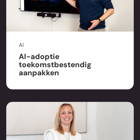
AI
AI-adoptie
toekomstbestendig
aanpakken