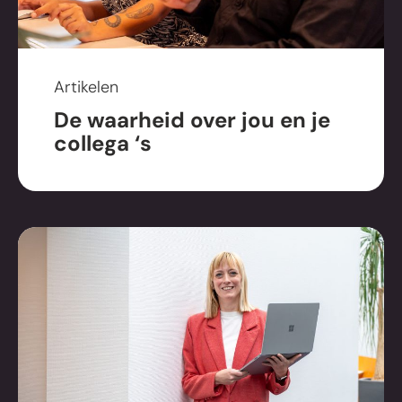
Artikelen
De waarheid over jou en je
collega ‘s
Vrijblijvend
sparren over jouw
merk en