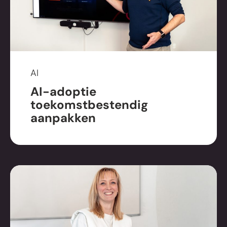
AI
AI-adoptie
toekomstbestendig
aanpakken