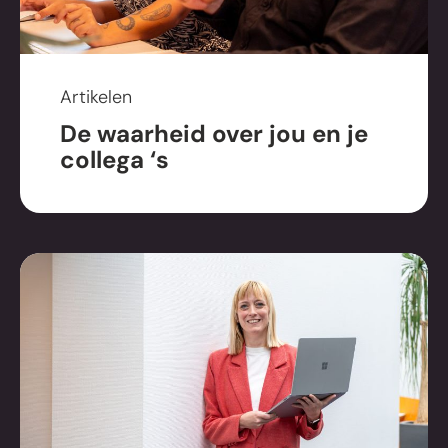
Artikelen
De waarheid over jou en je
collega ‘s
Vrijblijvend
sparren over jouw
merk en