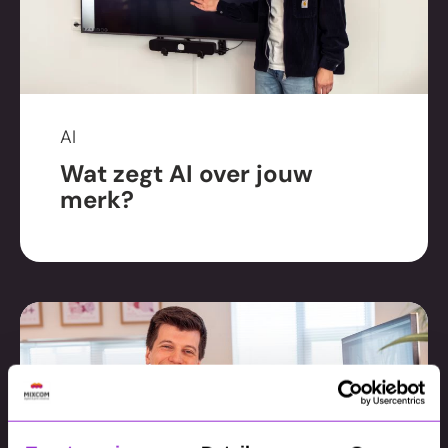
AI
Wat zegt AI over jouw
merk?