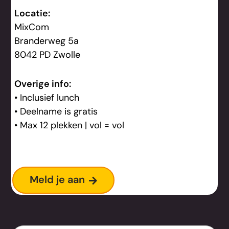
Locatie:
MixCom
Branderweg 5a
8042 PD Zwolle
Overige info:
• Inclusief lunch
• Deelname is gratis
• Max 12 plekken | vol = vol
MA
Meld je aan