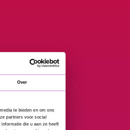
Over
 media te bieden en om ons
ze partners voor social
nformatie die u aan ze heeft