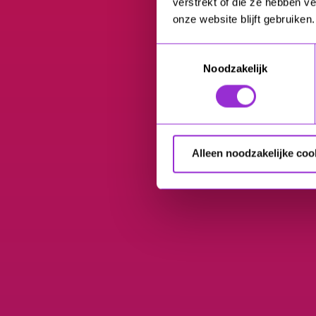
verstrekt of die ze hebben v
onze website blijft gebruiken.
Toestemmingsselectie
Noodzakelijk
Alleen noodzakelijke coo