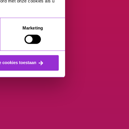
oord met onze cookies als u
Marketing
e cookies toestaan