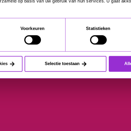
erzameld op basis van uw gebruik van hun services. U gaat akk
Voorkeuren
Statistieken
kies
Selectie toestaan
All