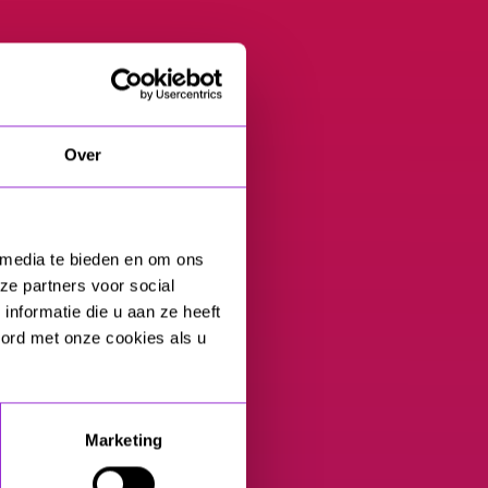
Over
 media te bieden en om ons
ze partners voor social
nformatie die u aan ze heeft
oord met onze cookies als u
Marketing