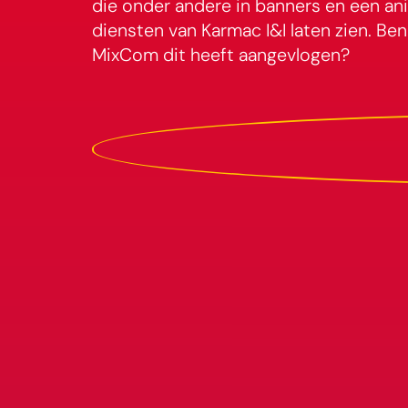
die onder andere in banners en een an
diensten van Karmac I&I laten zien. B
MixCom dit heeft aangevlogen?