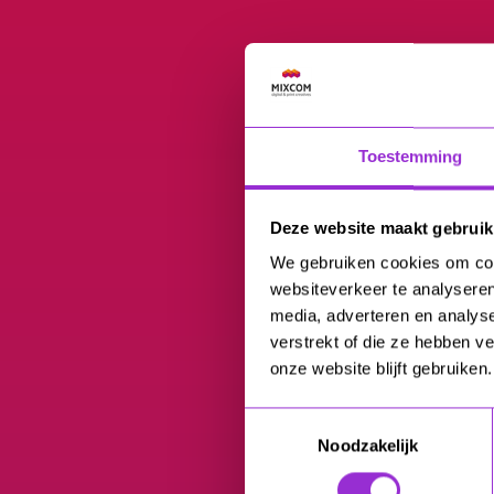
Toestemming
Deze website maakt gebruik
We gebruiken cookies om cont
websiteverkeer te analyseren
media, adverteren en analys
verstrekt of die ze hebben v
onze website blijft gebruiken.
Toestemmingsselectie
Noodzakelijk