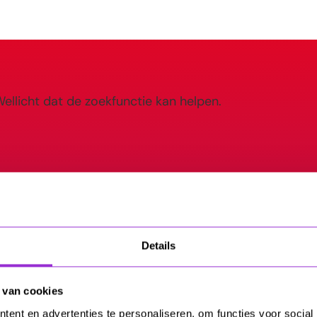
 Wellicht dat de zoekfunctie kan helpen.
Details
en over
 van cookies
ent en advertenties te personaliseren, om functies voor social