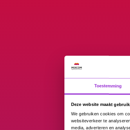
Toestemming
Deze website maakt gebruik
We gebruiken cookies om cont
websiteverkeer te analyseren
media, adverteren en analys