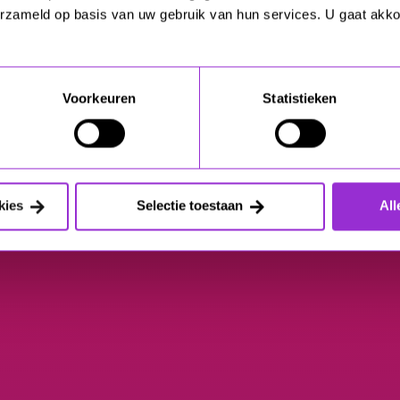
erzameld op basis van uw gebruik van hun services. U gaat akk
Voorkeuren
Statistieken
kies
Selectie toestaan
All