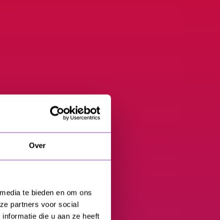
Over
 media te bieden en om ons
ze partners voor social
nformatie die u aan ze heeft