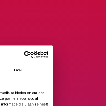
Over
 media te bieden en om ons
ze partners voor social
nformatie die u aan ze heeft