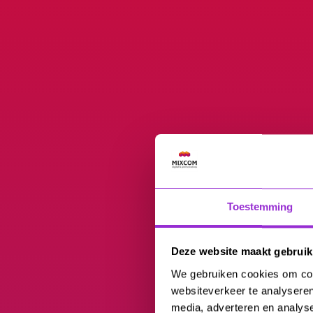
Toestemming
Deze website maakt gebruik
We gebruiken cookies om cont
websiteverkeer te analyseren
media, adverteren en analys