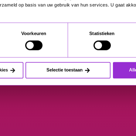
erzameld op basis van uw gebruik van hun services. U gaat akk
Voorkeuren
Statistieken
kies
Selectie toestaan
All