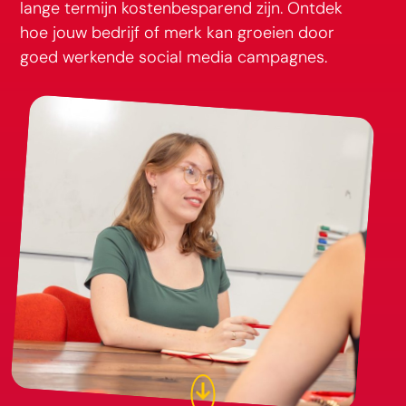
lange termijn kostenbesparend zijn. Ontdek
hoe jouw bedrijf of merk kan groeien door
goed werkende social media campagnes.