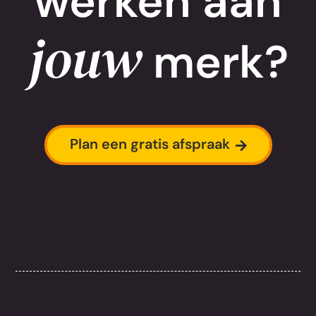
werken aan
jouw
merk?
Plan een gratis afspraak