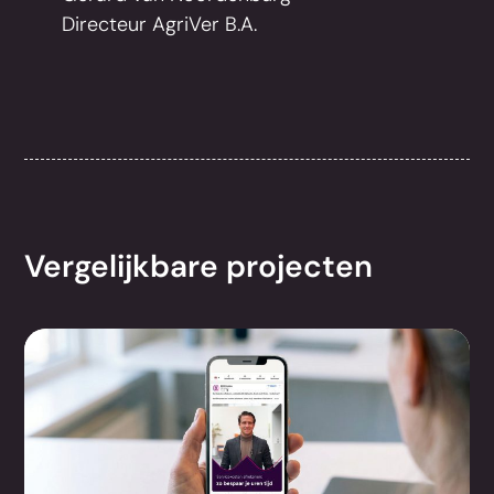
Directeur AgriVer B.A.
Vergelijkbare projecten