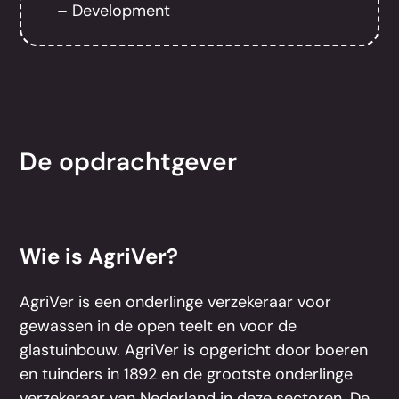
– Development
De opdrachtgever
Wie is AgriVer?
AgriVer is een onderlinge verzekeraar voor
gewassen in de open teelt en voor de
glastuinbouw. AgriVer is opgericht door boeren
en tuinders in 1892 en de grootste onderlinge
verzekeraar van Nederland in deze sectoren. De