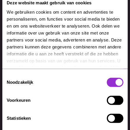
Deze website maakt gebruik van cookies
We gebruiken cookies om content en advertenties te
personaliseren, om functies voor social media te bieden
en om ons websiteverkeer te analyseren. Ook delen we
informatie over uw gebruik van onze site met onze
partners voor social media, adverteren en analyse. Deze
partners kunnen deze gegevens combineren met andere
informatie die u aan ze heeft verstrekt of die ze hebben
verzameld op basis van uw gebruik van hun services. U
gaat akkoord met onze cookies als u onze website blijft
gebruiken.
Toestemmingsselectie
Noodzakelijk
Voorkeuren
Statistieken