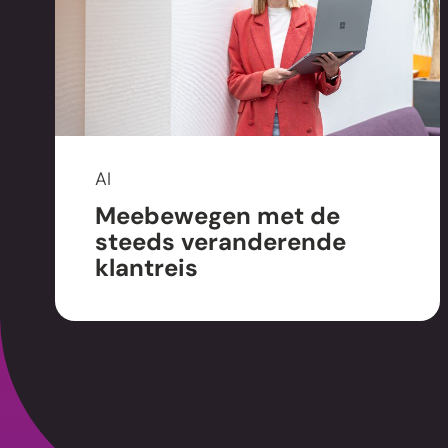
AI
Meebewegen met de
steeds veranderende
klantreis