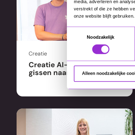
media, adverteren en analys
verstrekt of die ze hebben v
onze website blijft gebruiken.
Toestemmingsselectie
Noodzakelijk
Creatie
Creatie AI-visuals: van
gissen naar regisseren
Alleen noodzakelijke coo