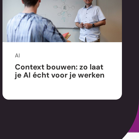
AI
Context bouwen: zo laat
je AI écht voor je werken