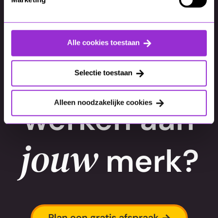
Alle cookies toestaan
Samen
Selectie toestaan
Alleen noodzakelijke cookies
werken aan
jouw
merk?
Plan een gratis afspraak