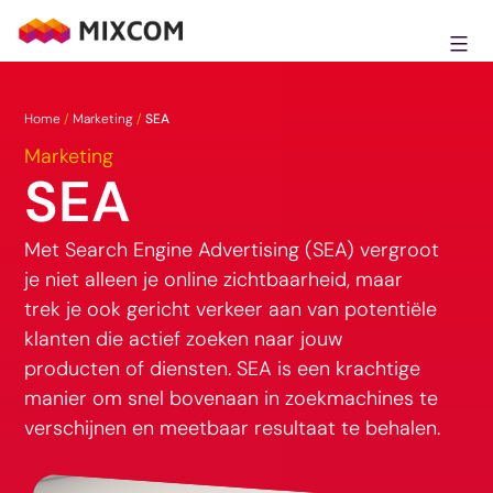
Ga
naar
MixCom
de
inhoud
Home
/
Marketing
/
SEA
Marketing
SEA
Met Search Engine Advertising (SEA) vergroot
je niet alleen je online zichtbaarheid, maar
trek je ook gericht verkeer aan van potentiële
klanten die actief zoeken naar jouw
producten of diensten. SEA is een krachtige
manier om snel bovenaan in zoekmachines te
verschijnen en meetbaar resultaat te behalen.