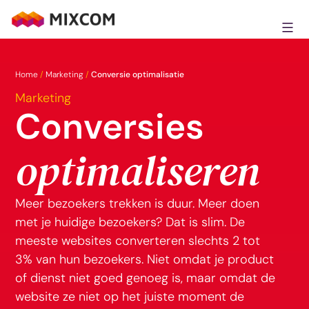
Ga
naar
MixCom
de
inhoud
Home
/
Marketing
/
Conversie optimalisatie
Marketing
Conversies
optimaliseren
Meer bezoekers trekken is duur. Meer doen
met je huidige bezoekers? Dat is slim. De
meeste websites converteren slechts 2 tot
3% van hun bezoekers. Niet omdat je product
of dienst niet goed genoeg is, maar omdat de
website ze niet op het juiste moment de