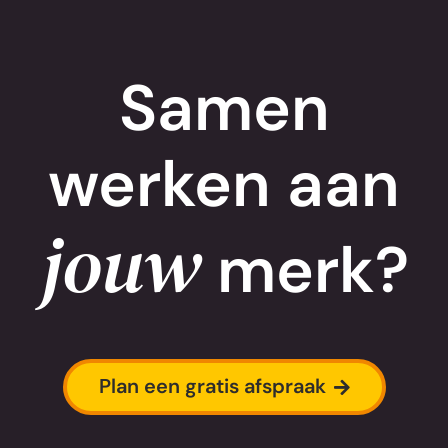
Samen
werken aan
jouw
merk?
Plan een gratis afspraak