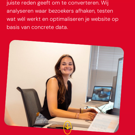
juiste reden geeft om te converteren. Wij
analyseren waar bezoekers afhaken, testen
wat wél werkt en optimaliseren je website op
basis van concrete data.