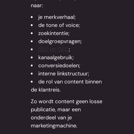
naar:
je merkverhaal;
de tone of voice;
zoekintentie;
doelgroepvragen;
SEO en GEO
;
kanaalgebruik;
conversiedoelen;
interne linkstructuur;
de rol van content binnen
de klantreis.
Zo wordt content geen losse
publicatie, maar een
onderdeel van je
marketingmachine.