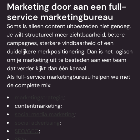
Marketing door aan een full-
service marketingbureau
Soms is alleen content uitbesteden niet genoeg.
Je wilt structureel meer zichtbaarheid, betere
campagnes, sterkere vindbaarheid of een
duidelijkere merkpositionering. Dan is het logisch
om je marketing uit te besteden aan een team
dat verder kijkt dan één kanaal.
Als full-service marketingbureau helpen we met
de complete mix:
marketingstrategie
;
contentmarketing;
social media marketing
;
social advertising
;
SEO/GEO
;
SEA
;