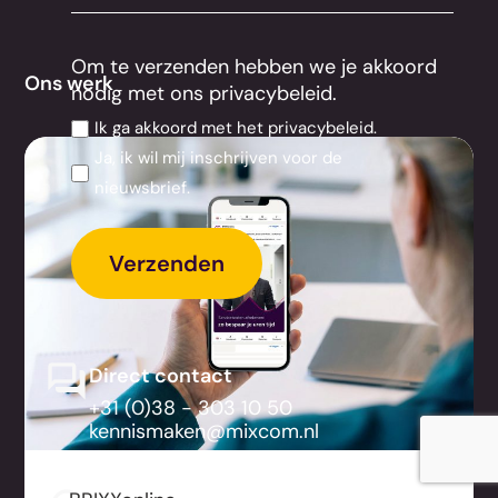
Om te verzenden hebben we je akkoord
Ons werk
nodig met ons privacybeleid.
Ik ga akkoord met het privacybeleid.
Ja, ik wil mij inschrijven voor de
nieuwsbrief.
Direct contact
+31 (0)38 - 303 10 50
kennismaken@mixcom.nl