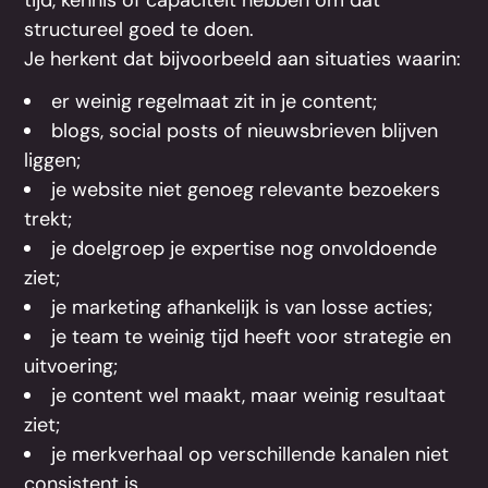
tijd, kennis of capaciteit hebben om dat
structureel goed te doen.
Je herkent dat bijvoorbeeld aan situaties waarin:
er weinig regelmaat zit in je content;
blogs, social posts of nieuwsbrieven blijven
liggen;
je website niet genoeg relevante bezoekers
trekt;
je doelgroep je expertise nog onvoldoende
ziet;
je marketing afhankelijk is van losse acties;
je team te weinig tijd heeft voor strategie en
uitvoering;
je content wel maakt, maar weinig resultaat
ziet;
je merkverhaal op verschillende kanalen niet
consistent is.