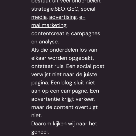
bestaat uit veel onderdelen:
strategie
,
SEO, GEO
,
social
media
,
advertising
,
e-
mailmarketing
,
contentcreatie, campagnes
en analyse.
Als die onderdelen los van
elkaar worden opgepakt,
ontstaat ruis. Een social post
verwijst niet naar de juiste
pagina. Een blog sluit niet
aan op een campagne. Een
advertentie krijgt verkeer,
maar de content overtuigt
niet.
Daarom kijken wij naar het
geheel.