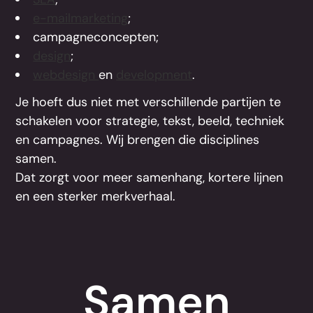
e-mailmarketing
;
campagneconcepten;
design
;
webdesign
en
development
.
Je hoeft dus niet met verschillende partijen te
schakelen voor strategie, tekst, beeld, techniek
en campagnes. Wij brengen die disciplines
samen.
Dat zorgt voor meer samenhang, kortere lijnen
en een sterker merkverhaal.
Samen