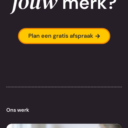
jouw
merk?
Plan een gratis afspraak
Ons werk